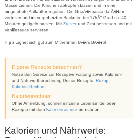
Masse ziehen. Die Kirschen abtropfen lassen und in eine
eingefettete Auflaufform geben. Die GrieÃ�masse darÃ�ber
verteilen und im vorgeheizten Backofen bei 175Â° Grad ca. 40
Minuten goldgelb backen. Mit
Zucker
und Zimt bestreuen und mit
Vanillesauce servieren.
Tipp
Eignet sich gut zum Mitnehmen fÃ�rs BÃ�ro!
Eigene Rezepte berechnen?
Nutze den Service zur Rezeptverwaltung sowie Kalorien-
und Nährwertberechnung Deiner Rezepte:
Rezept-
Kalorien-Rechner
Kalorienrechner
Ohne Anmeldung, schnell einzelne Lebensmittel oder
Rezepte mit dem
Kalorienrechner
berechnen.
Kalorien und Nährwerte: