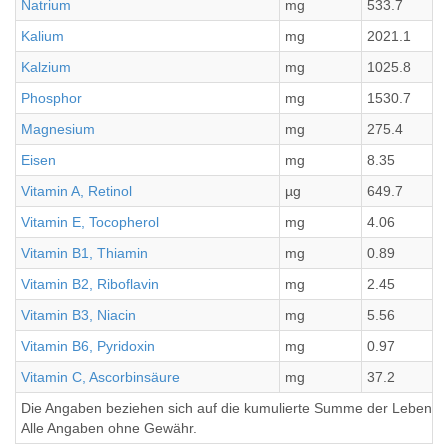
Natrium
mg
533.7
Kalium
mg
2021.1
Kalzium
mg
1025.8
Phosphor
mg
1530.7
Magnesium
mg
275.4
Eisen
mg
8.35
Vitamin A, Retinol
µg
649.7
Vitamin E, Tocopherol
mg
4.06
Vitamin B1, Thiamin
mg
0.89
Vitamin B2, Riboflavin
mg
2.45
Vitamin B3, Niacin
mg
5.56
Vitamin B6, Pyridoxin
mg
0.97
Vitamin C, Ascorbinsäure
mg
37.2
Die Angaben beziehen sich auf die kumulierte Summe der Lebensmi
Alle Angaben ohne Gewähr.