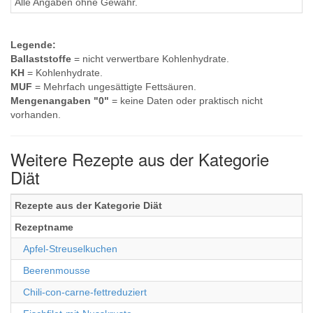
Alle Angaben ohne Gewähr.
Legende:
Ballaststoffe
= nicht verwertbare Kohlenhydrate.
KH
= Kohlenhydrate.
MUF
= Mehrfach ungesättigte Fettsäuren.
Mengenangaben "0"
= keine Daten oder praktisch nicht
vorhanden.
Weitere Rezepte aus der Kategorie
Diät
Rezepte aus der Kategorie Diät
Rezeptname
Apfel-Streuselkuchen
Beerenmousse
Chili-con-carne-fettreduziert