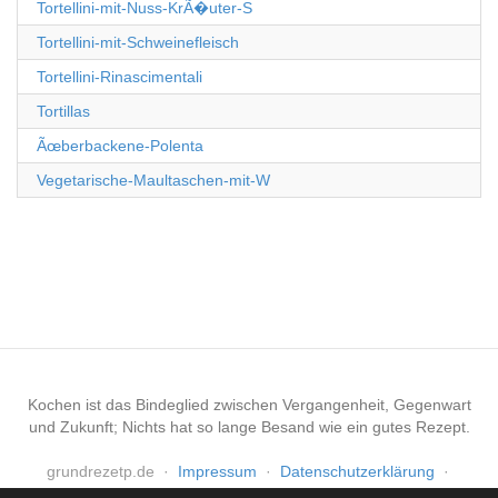
Tortellini-mit-Nuss-KrÃ�uter-S
Tortellini-mit-Schweinefleisch
Tortellini-Rinascimentali
Tortillas
Ãœberbackene-Polenta
Vegetarische-Maultaschen-mit-W
Kochen ist das Bindeglied zwischen Vergangenheit, Gegenwart
und Zukunft; Nichts hat so lange Besand wie ein gutes Rezept.
grundrezetp.de
·
Impressum
·
Datenschutzerklärung
·
Haftungsausschluss