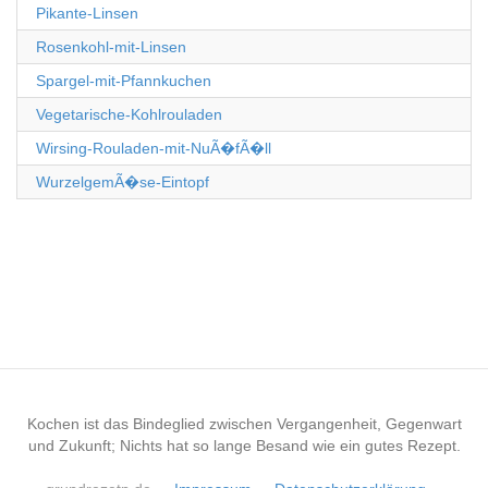
Pikante-Linsen
Rosenkohl-mit-Linsen
Spargel-mit-Pfannkuchen
Vegetarische-Kohlrouladen
Wirsing-Rouladen-mit-NuÃ�fÃ�ll
WurzelgemÃ�se-Eintopf
Kochen ist das Bindeglied zwischen Vergangenheit, Gegenwart
und Zukunft; Nichts hat so lange Besand wie ein gutes Rezept.