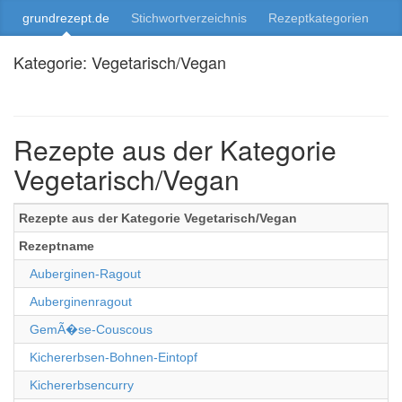
grundrezept.de
Stichwortverzeichnis
Rezeptkategorien
Kategorie: Vegetarisch/Vegan
Rezepte aus der Kategorie
Vegetarisch/Vegan
Rezepte aus der Kategorie Vegetarisch/Vegan
Rezeptname
Auberginen-Ragout
Auberginenragout
GemÃ�se-Couscous
Kichererbsen-Bohnen-Eintopf
Kichererbsencurry