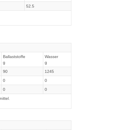
52.5
Ballaststoffe
Wasser
g
g
90
1245
0
0
0
0
ittel.