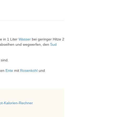
 in 1 Liter
Wasser
bei geringer Hitze 2
e abseihen und wegwerfen, den
Sud
 sind.
chen
Ente
mit
Rosenkohl
und
t-Kalorien-Rechner