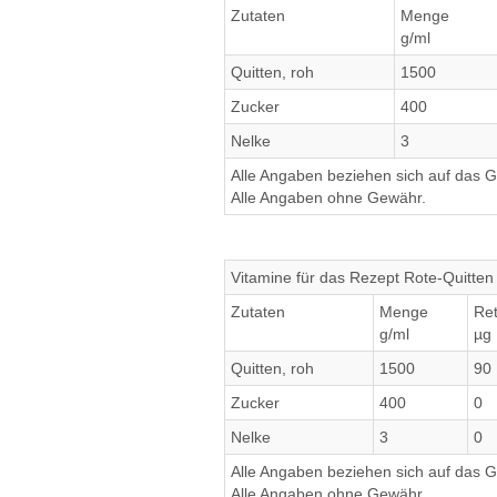
Zutaten
Menge
g/ml
Quitten, roh
1500
Zucker
400
Nelke
3
Alle Angaben beziehen sich auf das Ge
Alle Angaben ohne Gewähr.
Vitamine für das Rezept Rote-Quitten
Zutaten
Menge
Ret
g/ml
µg
Quitten, roh
1500
90
Zucker
400
0
Nelke
3
0
Alle Angaben beziehen sich auf das Ge
Alle Angaben ohne Gewähr.