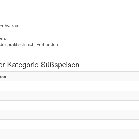
lenhydrate.
en.
der praktisch nicht vorhanden.
er Kategorie Süßspeisen
isen