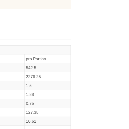
pro Portion
542.5
2276.25
1.5
1.88
0.75
127.38
10.61