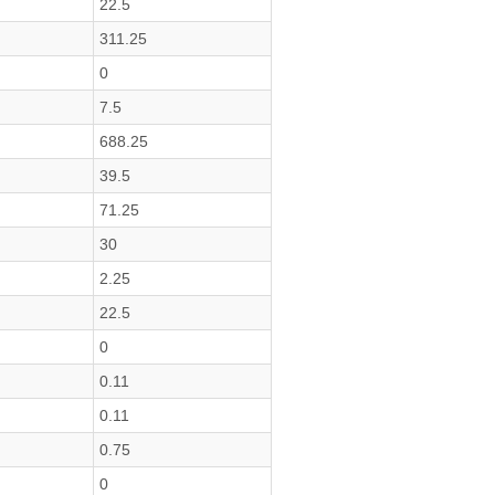
22.5
311.25
0
7.5
688.25
39.5
71.25
30
2.25
22.5
0
0.11
0.11
0.75
0