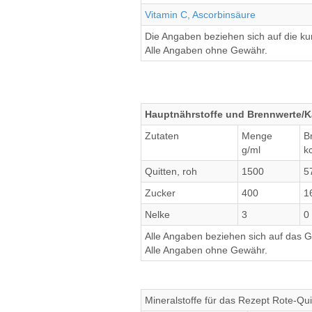
Vitamin C, Ascorbinsäure
Die Angaben beziehen sich auf die k
Alle Angaben ohne Gewähr.
Hauptnährstoffe und Brennwerte/Ka
Zutaten
Menge
B
g/ml
k
Quitten, roh
1500
5
Zucker
400
1
Nelke
3
0
Alle Angaben beziehen sich auf das Ge
Alle Angaben ohne Gewähr.
Mineralstoffe für das Rezept Rote-Qui