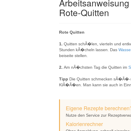
Arbeitsanweisung 
Rote-Quitten
Rote Quitten
1.
Quitten schÃ�len, vierteln und entk
Stunden kÃ�cheln lassen. Das
Wasse
beiseite stellen.
2.
Am nÃ�chsten Tag die Quitten im
Tipp
Die Quitten schmecken sÃ�Ã�-sÃ
KlÃ�Ã�en. Man kann sie auch in Ei
Eigene Rezepte berechnen
Nutze den Service zur Rezeptverw
Kalorienrechner