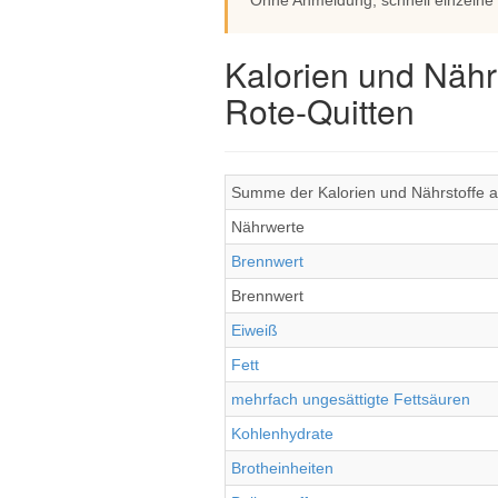
Ohne Anmeldung, schnell einzelne
Kalorien und Nähr
Rote-Quitten
Summe der Kalorien und Nährstoffe al
Nährwerte
Brennwert
Brennwert
Eiweiß
Fett
mehrfach ungesättigte Fettsäuren
Kohlenhydrate
Brotheinheiten