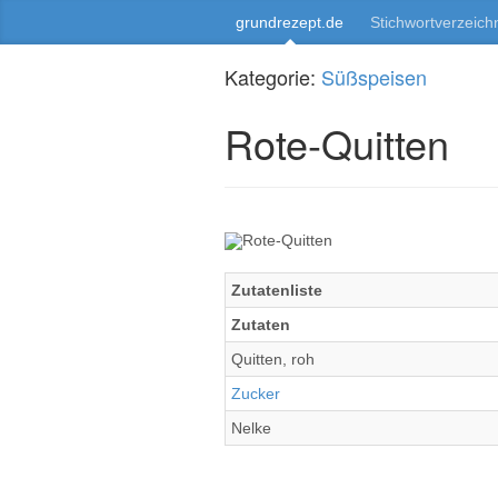
grundrezept.de
Stichwortverzeich
Kategorie:
Süßspeisen
Rote-Quitten
Zutatenliste
Zutaten
Quitten, roh
Zucker
Nelke