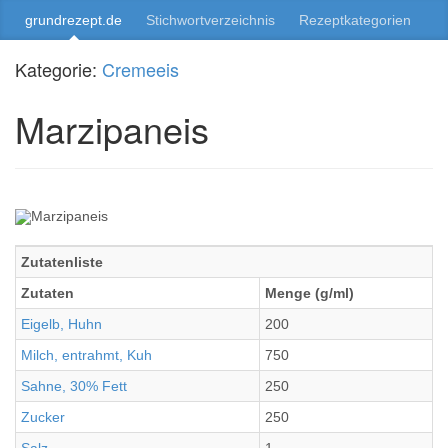
grundrezept.de
Stichwortverzeichnis
Rezeptkategorien
Kategorie:
Cremeeis
Marzipaneis
Zutatenliste
Zutaten
Menge (g/ml)
Eigelb, Huhn
200
Milch, entrahmt, Kuh
750
Sahne, 30% Fett
250
Zucker
250