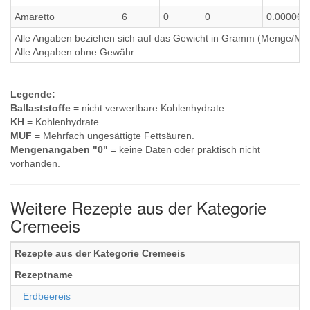
Amaretto
6
0
0
0.00006
Alle Angaben beziehen sich auf das Gewicht in Gramm (Menge/Millili
Alle Angaben ohne Gewähr.
Legende:
Ballaststoffe
= nicht verwertbare Kohlenhydrate.
KH
= Kohlenhydrate.
MUF
= Mehrfach ungesättigte Fettsäuren.
Mengenangaben "0"
= keine Daten oder praktisch nicht
vorhanden.
Weitere Rezepte aus der Kategorie
Cremeeis
Rezepte aus der Kategorie Cremeeis
Rezeptname
Erdbeereis