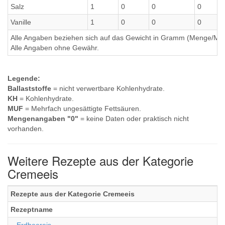
Salz
1
0
0
0
Vanille
1
0
0
0
Alle Angaben beziehen sich auf das Gewicht in Gramm (Menge/Millili
Alle Angaben ohne Gewähr.
Legende:
Ballaststoffe
= nicht verwertbare Kohlenhydrate.
KH
= Kohlenhydrate.
MUF
= Mehrfach ungesättigte Fettsäuren.
Mengenangaben "0"
= keine Daten oder praktisch nicht
vorhanden.
Weitere Rezepte aus der Kategorie
Cremeeis
Rezepte aus der Kategorie Cremeeis
Rezeptname