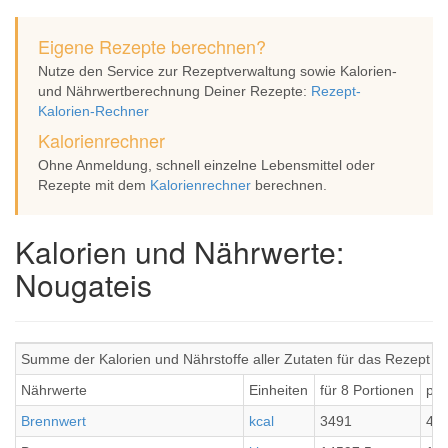
Eigene Rezepte berechnen?
Nutze den Service zur Rezeptverwaltung sowie Kalorien-
und Nährwertberechnung Deiner Rezepte:
Rezept-
Kalorien-Rechner
Kalorienrechner
Ohne Anmeldung, schnell einzelne Lebensmittel oder
Rezepte mit dem
Kalorienrechner
berechnen.
Kalorien und Nährwerte:
Nougateis
Summe der Kalorien und Nährstoffe aller Zutaten für das Rezept N
Nährwerte
Einheiten
für 8 Portionen
pro
Brennwert
kcal
3491
436