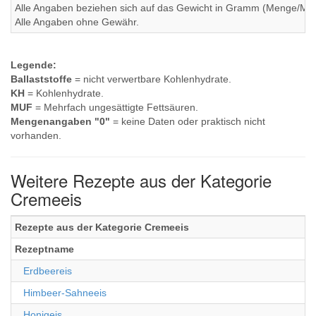
Alle Angaben beziehen sich auf das Gewicht in Gramm (Menge/Millili
Alle Angaben ohne Gewähr.
Legende:
Ballaststoffe
= nicht verwertbare Kohlenhydrate.
KH
= Kohlenhydrate.
MUF
= Mehrfach ungesättigte Fettsäuren.
Mengenangaben "0"
= keine Daten oder praktisch nicht
vorhanden.
Weitere Rezepte aus der Kategorie
Cremeeis
Rezepte aus der Kategorie Cremeeis
Rezeptname
Erdbeereis
Himbeer-Sahneeis
Honigeis