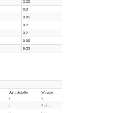
3.33
0.3
0.05
0.21
0.2
0.08
9.33
Ballaststoffe
Wasser
g
g
0
452.5