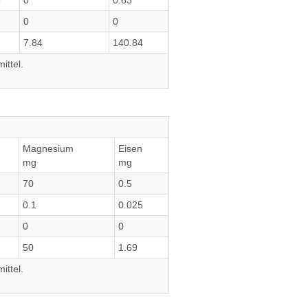
5
0
0.63
0
0
2
7.84
140.84
ittel.
Magnesium
Eisen
mg
mg
70
0.5
0.1
0.025
0
0
50
1.69
ittel.