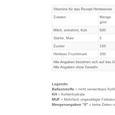
Vitamine für das Rezept Himbeereis
Zutaten
Menge
g/ml
Milch, entrahmt, Kuh
500
Stärke, Mais
5
Zucker
150
Himbeer Fruchtmark
200
Alle Angaben beziehen sich auf das Ge
Alle Angaben ohne Gewähr.
Legende:
Ballaststoffe
= nicht verwertbare Koh
KH
= Kohlenhydrate.
MUF
= Mehrfach ungesättigte Fettsäur
Mengenangaben "0"
= keine Daten o