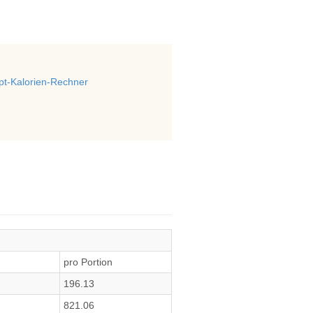
t-Kalorien-Rechner
pro Portion
196.13
821.06