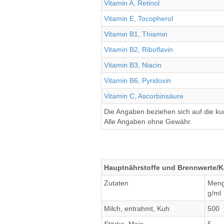
Vitamin A, Retinol
Vitamin E, Tocopherol
Vitamin B1, Thiamin
Vitamin B2, Riboflavin
Vitamin B3, Niacin
Vitamin B6, Pyridoxin
Vitamin C, Ascorbinsäure
Die Angaben beziehen sich auf die k
Alle Angaben ohne Gewähr.
Hauptnährstoffe und Brennwerte/Ka
Zutaten
Men
g/ml
Milch, entrahmt, Kuh
500