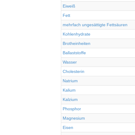
Eiweiß
Fett
mehrfach ungesättigte Fettsäuren
Kohlenhydrate
Brotheinheiten
Ballaststoffe
Wasser
Cholesterin
Natrium
Kalium
Kalzium
Phosphor
Magnesium
Eisen