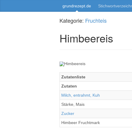
grundrezept.de
Stichwortverzeich
Kategorie:
Fruchteis
Himbeereis
Zutatenliste
Zutaten
Milch, entrahmt, Kuh
Stärke, Mais
Zucker
Himbeer Fruchtmark