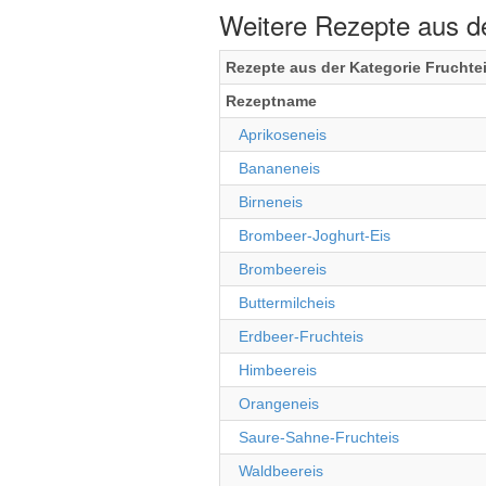
Weitere Rezepte aus de
Rezepte aus der Kategorie Fruchte
Rezeptname
Aprikoseneis
Bananeneis
Birneneis
Brombeer-Joghurt-Eis
Brombeereis
Buttermilcheis
Erdbeer-Fruchteis
Himbeereis
Orangeneis
Saure-Sahne-Fruchteis
Waldbeereis