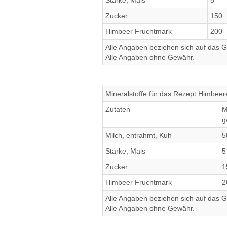
Stärke, Mais
5
Zucker
150
Himbeer Fruchtmark
200
Alle Angaben beziehen sich auf das Ge
Alle Angaben ohne Gewähr.
Mineralstoffe für das Rezept Himbeer
Zutaten
M
g
Milch, entrahmt, Kuh
5
Stärke, Mais
5
Zucker
1
Himbeer Fruchtmark
2
Alle Angaben beziehen sich auf das Ge
Alle Angaben ohne Gewähr.