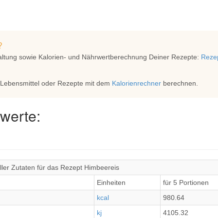
?
altung sowie Kalorien- und Nährwertberechnung Deiner Rezepte:
Rezep
 Lebensmittel oder Rezepte mit dem
Kalorienrechner
berechnen.
werte:
ler Zutaten für das Rezept Himbeereis
Einheiten
für 5 Portionen
kcal
980.64
kj
4105.32