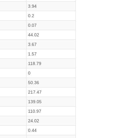
3.94
0.2
0.07
44.02
3.67
1.57
118.79
0
50.36
217.47
139.05
110.97
24.02
0.44