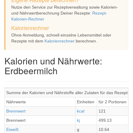
Nutze den Service zur Rezeptverwaltung sowie Kalorien-
und Nährwertberechnung Deiner Rezepte:
Rezept-
Kalorien-Rechner
Kalorienrechner
Ohne Anmeldung, schnell einzelne Lebensmittel oder
Rezepte mit dem
Kalorienrechner
berechnen.
Kalorien und Nährwerte:
Erdbeermilch
Summe der Kalorien und Nährstoffe aller Zutaten für das Rezept E
Nährwerte
Einheiten
für 2 Portionen
Brennwert
kcal
121
Brennwert
kj
499.13
Eiweiß
g
10.64