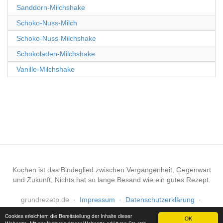
Sanddorn-Milchshake
Schoko-Nuss-Milch
Schoko-Nuss-Milchshake
Schokoladen-Milchshake
Vanille-Milchshake
Kochen ist das Bindeglied zwischen Vergangenheit, Gegenwart
und Zukunft; Nichts hat so lange Besand wie ein gutes Rezept.
grundrezetp.de
·
Impressum
·
Datenschutzerklärung
·
Haftungsausschluss
Cookies erleichtern die Bereitstellung der Inhalte dieser
OK