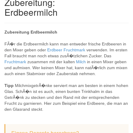
Zubereitung:
Erdbeermilch
Zubereitung Erdbeermilch
FÃ�r die Erdbeermilch kann man entweder frische Erdbeeren in
den Mixer geben oder
Erdbeer Fruchtmark
verwenden. Im ersten
Fall braucht man noch etwas zusÃ�tzlichen Zucker. Das
Fruchtmark
zusammen mit der kalten
Milch
in einen Mixer geben
und aufmixen. Wer keinen Mixer hat, kann natÃ�rlich zum mixen
auch einen Stabmixer oder Zauberstab nehmen.
Tipp
MilchmixgetrÃ�nke serviert man am besten in einem hohen
Glas. SchÃ�n ist es auch, einen bunten Trinkhalm in das
GetrÃ�nk zu stecken und den Rand mit der entsprechenden
Frucht zu garnieren. Hier zum Beispiel eine Erdbeere, die man an
den Glasrand steckt.
Eigene Rezepte berechnen?