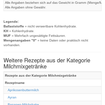
Alle Angaben beziehen sich auf das Gewicht in Gramm (Menge/Millili
Alle Angaben ohne Gewähr.
Legende:
Ballaststoffe
= nicht verwertbare Kohlenhydrate.
KH
= Kohlenhydrate.
MUF
= Mehrfach ungesättigte Fettsäuren.
Mengenangaben "0"
= keine Daten oder praktisch nicht
vorhanden.
Weitere Rezepte aus der Kategorie
Milchmixgetränke
Rezepte aus der Kategorie Milchmixgetränke
Rezeptname
Aprikosenbuttermilch
Ayran
Bananen-Milchshake